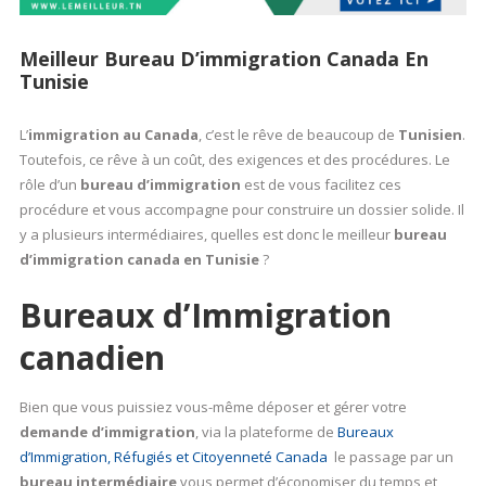
Meilleur Bureau D’immigration Canada En
Tunisie
L’
immigration au Canada
, c’est le rêve de beaucoup de
Tunisien
.
Toutefois, ce rêve à un coût, des exigences et des procédures. Le
rôle d’un
bureau d’immigration
est de vous facilitez ces
procédure et vous accompagne pour construire un dossier solide. Il
y a plusieurs intermédiaires, quelles est donc le meilleur
bureau
d’immigration canada en Tunisie
?
Bureaux d’Immigration
canadien
Bien que vous puissiez vous-même déposer et gérer votre
demande d’immigration
, via la plateforme de
Bureaux
d’Immigration, Réfugiés et Citoyenneté Canada
le passage par un
bureau intermédiaire
vous permet d’économiser du temps et