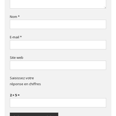
Nom
*
E-mail
*
Site web
Saisissez votre
réponse en chiffres
2 × 5 =