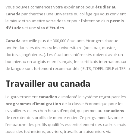
Vous pouvez commencez votre expérience pour
étudier au
Canada
par cherchez une université ou collège qui vous convient
le mieux et soumettre votre dossier pour l’obtention d’un
permis
d’études
et une
visa d’études
.
Canada
accueille plus de 300,000 étudiants étrangers chaque
année dans les divers cycles universitaire (post bac, master,
doctorat, ingénierie…). Les étudiants intéressés doivent avoir un
bon niveau en anglais et en français, les certificats internationaux
de langue sont fortement recommandés (IELTS, TOEFL, DELF et TEF…)
Travailler au canada
Le gouvernement
canadien
a implanté le système regroupant les
programmes d’immigration
de la classe économique pour les
travailleurs et les chercheurs d’emploi, qui permet au
canadiens
de recruter des profils de monde entier. Ce programme favorise
l’embauche des profils qualifiés essentiellement des cadres, mais
aussi des techniciens, ouvriers, travailleur saisonniers via