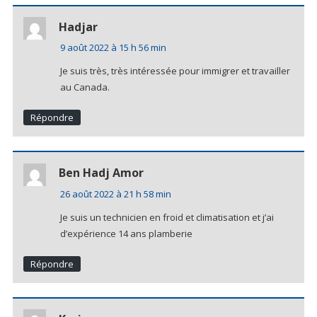
Hadjar
9 août 2022 à 15 h 56 min
Je suis très, très intéressée pour immigrer et travailler
au Canada.
Répondre
Ben Hadj Amor
26 août 2022 à 21 h 58 min
Je suis un technicien en froid et climatisation et j’ai
d’expérience 14 ans plamberie
Répondre