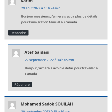
Karim
29 août 2022 à 16 h 24 min
Bonjour messieurs, j’aimerais avoir plus de détails
pour l’immigration familial au canada
Répondre
Atef Saidani
22 septembre 2022 à 14 h 05 min
Bonjour,j’aimerais avoir le detail pour travailer a
Canada
Répondre
Mohamed Sadok SOUILAH
30 septembre 2022 à 15 h 19 min