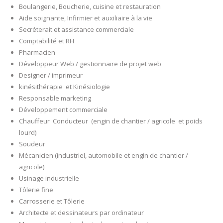
Boulangerie, Boucherie, cuisine et restauration
Aide soignante, Infirmier et auxiliaire à la vie
Secréterait et assistance commerciale
Comptabilité et RH
Pharmacien
Développeur Web / gestionnaire de projet web
Designer / imprimeur
kinésithérapie et Kinésiologie
Responsable marketing
Développement commerciale
Chauffeur Conducteur (engin de chantier / agricole et poids
lourd)
Soudeur
Mécanicien (industriel, automobile et engin de chantier /
agricole)
Usinage industrielle
Tôlerie fine
Carrosserie et Tôlerie
Architecte et dessinateurs par ordinateur