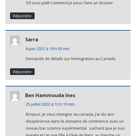
S’il vous plaît Comment je peux faire un dossier
Répondre
Sarra
6 juin 2022 à 19 h 03 min
Demande de détails sur l’immigration au Canada
Répondre
Ben Hammouda Ines
25 juillet 2022 à 12 h 10 min
Bonjour, je veux immigrer au canada, J’ai dix ans
d’expérience dans le domaine de commence avec un
niveau bac science expérimental . sachant que je suis
mariée et j’ai une fille à l’âge de 8ans. je cherche un