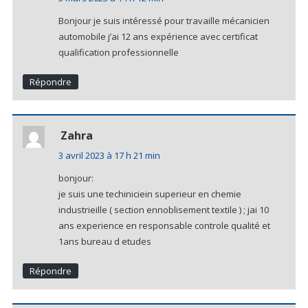
Bonjour je suis intéressé pour travaille mécanicien
automobile j’ai 12 ans expérience avec certificat
qualification professionnelle
Répondre
Zahra
3 avril 2023 à 17 h 21 min
bonjour:
je suis une techiniciein superieur en chemie
industrieille ( section ennoblisement textile ) ; jai 10
ans experience en responsable controle qualité et
1ans bureau d etudes
Répondre