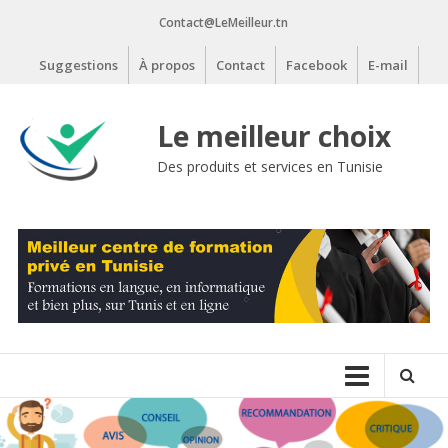
Aller
Contact@LeMeilleur.tn
au
contenu
Suggestions
À propos
Contact
Facebook
E-mail
Le meilleur choix
Des produits et services en Tunisie