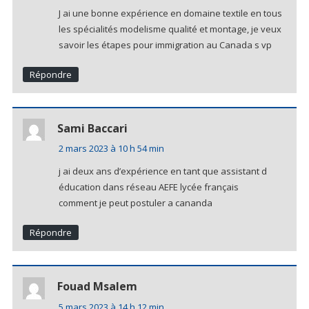
J ai une bonne expérience en domaine textile en tous
les spécialités modelisme qualité et montage, je veux
savoir les étapes pour immigration au Canada s vp
Répondre
Sami Baccari
2 mars 2023 à 10 h 54 min
j ai deux ans d’expérience en tant que assistant d
éducation dans réseau AEFE lycée français
comment je peut postuler a cananda
Répondre
Fouad Msalem
5 mars 2023 à 14 h 12 min