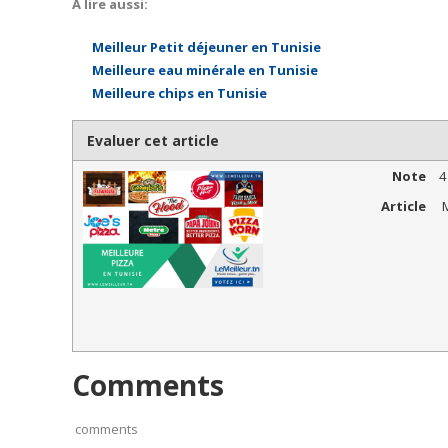
A lire aussi:
Meilleur Petit déjeuner en Tunisie
Meilleure eau minérale en Tunisie
Meilleure chips en Tunisie
Evaluer cet article
Note
4
Article
M
Comments
comments