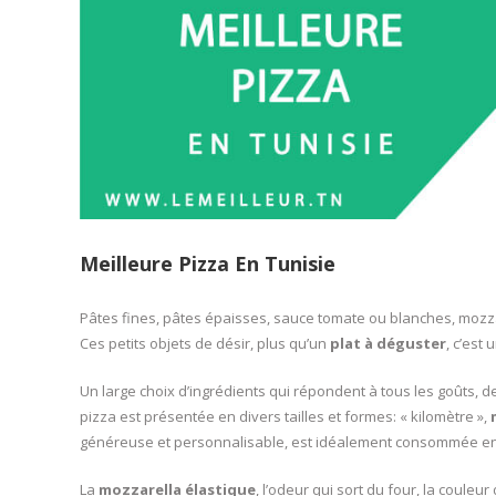
Meilleure Pizza En Tunisie
Pâtes fines, pâtes épaisses, sauce tomate ou blanches, mozzar
Ces petits objets de désir, plus qu’un
plat à déguster
, c’est
Un large choix d’ingrédients qui répondent à tous les goûts,
pizza est présentée en divers tailles et formes: « kilomètre »,
généreuse et personnalisable, est idéalement consommée ent
La
mozzarella élastique
, l’odeur qui sort du four, la coule