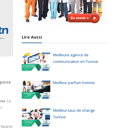
Lire Aussi
Meilleure agence de
communication en Tunisie
pizza
.
Meilleur parfum homme
ens
. La
n
Meilleur taux de change
Tunisie
préparer