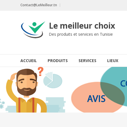
Aller
Contact@LeMeilleur.tn
au
contenu
Le meilleur choix
Des produits et services en Tunisie
ACCUEIL
PRODUITS
SERVICES
LIEUX