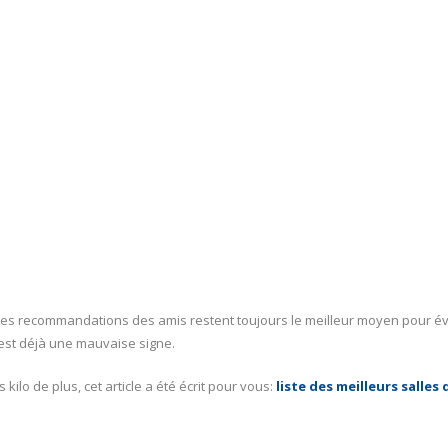
Les recommandations des amis restent toujours le meilleur moyen pour évi
c’est déjà une mauvaise signe.
o de plus, cet article a été écrit pour vous:
liste des meilleurs salles 