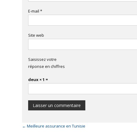
E-mail
*
Site web
Saisissez votre
réponse en chiffres
deux × 1 =
←
Meilleure assurance en Tunisie