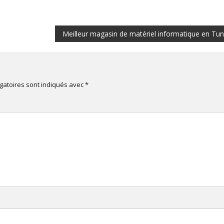
Meilleur magasin de matériel informatique en Tun
gatoires sont indiqués avec
*