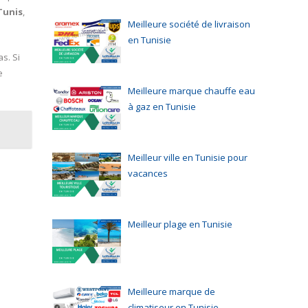
Tunis
,
Meilleure société de livraison
en Tunisie
s. Si
e
Meilleure marque chauffe eau
à gaz en Tunisie
Meilleur ville en Tunisie pour
vacances
Meilleur plage en Tunisie
Meilleure marque de
climatiseur en Tunisie