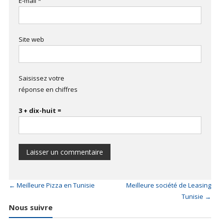
E-mail
*
Site web
Saisissez votre
réponse en chiffres
3 + dix-huit =
←
Meilleure Pizza en Tunisie
Meilleure société de Leasing
Tunisie
→
Nous suivre