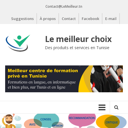
Aller
Contact@LeMeilleur.tn
au
contenu
Suggestions
À propos
Contact
Facebook
E-mail
Le meilleur choix
Des produits et services en Tunisie