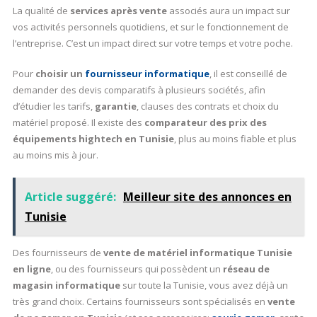
La qualité de
services après vente
associés aura un impact sur
vos activités personnels quotidiens, et sur le fonctionnement de
l’entreprise. C’est un impact direct sur votre temps et votre poche.
Pour
choisir un
fournisseur informatique
, il est conseillé de
demander des devis comparatifs à plusieurs sociétés, afin
d’étudier les tarifs,
garantie
, clauses des contrats et choix du
matériel proposé. Il existe des
comparateur des prix des
équipements hightech en Tunisie
, plus au moins fiable et plus
au moins mis à jour.
Article suggéré:
Meilleur site des annonces en
Tunisie
Des fournisseurs de
vente de matériel informatique Tunisie
en ligne
, ou des fournisseurs qui possèdent un
réseau de
magasin informatique
sur toute la Tunisie, vous avez déjà un
très grand choix. Certains fournisseurs sont spécialisés en
vente