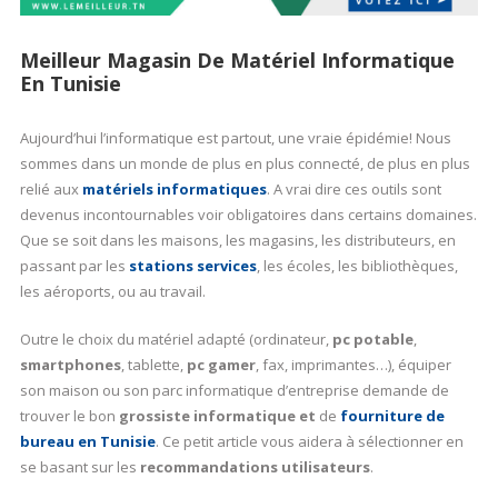
Meilleur Magasin De Matériel Informatique
En Tunisie
Aujourd’hui l’informatique est partout, une vraie épidémie! Nous
sommes dans un monde de plus en plus connecté, de plus en plus
relié aux
matériels informatiques
. A vrai dire ces outils sont
devenus incontournables voir obligatoires dans certains domaines.
Que se soit dans les maisons, les magasins, les distributeurs, en
passant par les
stations services
, les écoles, les bibliothèques,
les aéroports, ou au travail.
Outre le choix du matériel adapté (ordinateur,
pc potable
,
smartphones
, tablette,
pc gamer
, fax, imprimantes…), équiper
son maison ou son parc informatique d’entreprise demande de
trouver le bon
grossiste informatique et
de
fourniture de
bureau en Tunisie
. Ce petit article vous aidera à sélectionner en
se basant sur les
recommandations utilisateurs
.