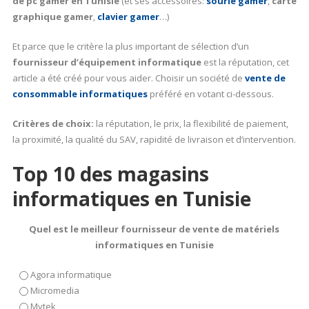
de pc gamer en Tunisie
(et ses accessoires:
sourie gamer
,
carte
graphique gamer
,
clavier gamer
…)
Et parce que le critère la plus important de sélection d’un
fournisseur d’équipement informatique
est la réputation, cet
article a été créé pour vous aider. Choisir un société de
vente de
consommable informatiques
préféré en votant ci-dessous.
Critères de choix:
la réputation, le prix, la flexibilité de paiement,
la proximité, la qualité du SAV, rapidité de livraison et d’intervention.
Top 10 des magasins
informatiques en Tunisie
Quel est le meilleur fournisseur de vente de matériels
informatiques en Tunisie
Agora informatique
Micromedia
Mytek