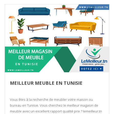
MEILLEUR MEUBLE EN TUNISIE
Vous êtes à la recherche de meubler votre maison ou
bureau en Tunisie. Vous cherchez le meilleur magasin de
meuble avec un excellent rapport qualité prix ? lemeilleur.tn