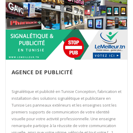
AGENCE DE PUBLICITÉ
Signalétique et publicité en Tunisie Conception, fabrication et
installation des solutions signalétique et publicitaire en
Tunisie​ Les panneaux extérieurs et les enseignes sont les
premiers supports de communication de votre identité
visuelle pour votre activité professionnelle. Une enseigne
remarquée participe à la réussite de votre communication
visuelle, ainsi que votre vitrine, véhicule et tout votre […]