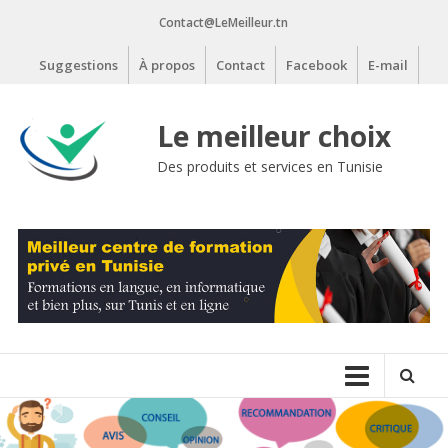
Aller
Contact@LeMeilleur.tn
au
contenu
Suggestions
À propos
Contact
Facebook
E-mail
Le meilleur choix
Des produits et services en Tunisie