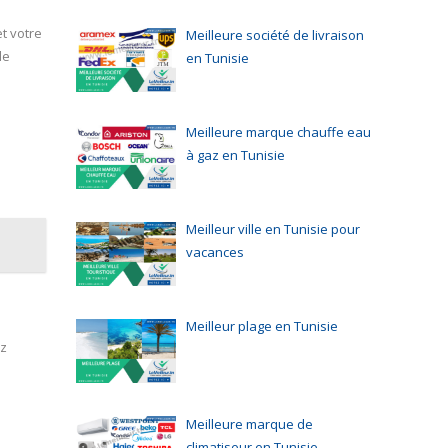
t votre
Meilleure société de livraison
de
en Tunisie
Meilleure marque chauffe eau
à gaz en Tunisie
Meilleur ville en Tunisie pour
vacances
Meilleur plage en Tunisie
ez
Meilleure marque de
climatiseur en Tunisie