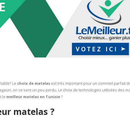
table? Le
choix de matelas
est très important pour un sommeil parfait d
gasin, on se sent un peu perdu. Le choix de technologies utilisées des 
t le
meilleur matelas en Tunisie
?
eur matelas ?