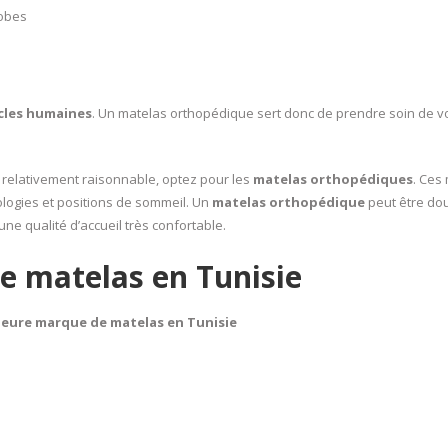
robes
cles humaines
. Un matelas orthopédique sert donc de prendre soin de v
 relativement raisonnable, optez pour les
matelas orthopédiques
. Ces
logies et positions de sommeil. Un
matelas orthopédique
peut être do
une qualité d’accueil très confortable.
e matelas en Tunisie
lleure marque de matelas en Tunisie