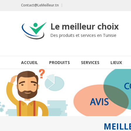
Aller
Contact@LeMeilleur.tn
au
contenu
Le meilleur choix
Des produits et services en Tunisie
ACCUEIL
PRODUITS
SERVICES
LIEUX
MEILL