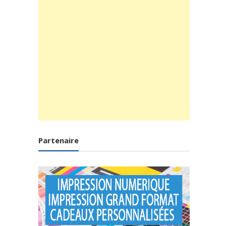
Partenaire