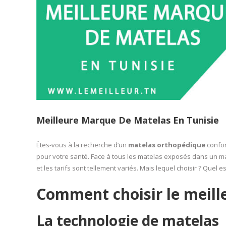
Meilleure Marque De Matelas En Tunisie
Êtes-vous à la recherche d’un
matelas orthopédique
confor
pour votre santé. Face à tous les matelas exposés dans un ma
et les tarifs sont tellement variés. Mais lequel choisir ? Quel es
Comment choisir le meill
La technologie de matelas