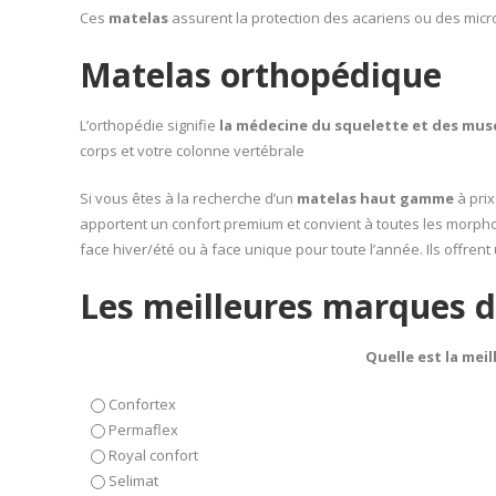
Ces
matelas
assurent la protection des acariens ou des mic
Matelas orthopédique
L’orthopédie signifie
la médecine du squelette et des mus
corps et votre colonne vertébrale
Si vous êtes à la recherche d’un
matelas haut gamme
à prix
apportent un confort premium et convient à toutes les morpho
face hiver/été ou à face unique pour toute l’année. Ils offrent 
Les meilleures marques d
Quelle est la mei
Confortex
Permaflex
Royal confort
Selimat